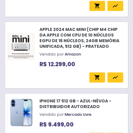
shopping_cart
show_chart
APPLE 2024 MAC MINI (CHIP M4 CHIP
DA APPLE COM CPU DE 10 NÚCLEOS
EGPU DE 16 NÚCLEOS, 24GB MEMÓRIA
UNIFICADA, 512 GB) - PRATEADO
Vendido por
Amazon
R$ 12.299,00
shopping_cart
show_chart
IPHONE 17 512 GB - AZUL-NÉVOA -
DISTRIBUIDOR AUTORIZADO
Vendido por
Mercado Livre
R$ 9.499,00