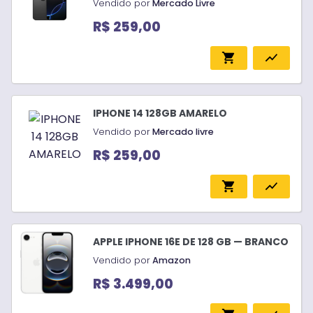
Vendido por
Mercado Livre
R$ 259,00
shopping_cart
show_chart
IPHONE 14 128GB AMARELO
Vendido por
Mercado livre
R$ 259,00
shopping_cart
show_chart
APPLE IPHONE 16E DE 128 GB — BRANCO
Vendido por
Amazon
R$ 3.499,00