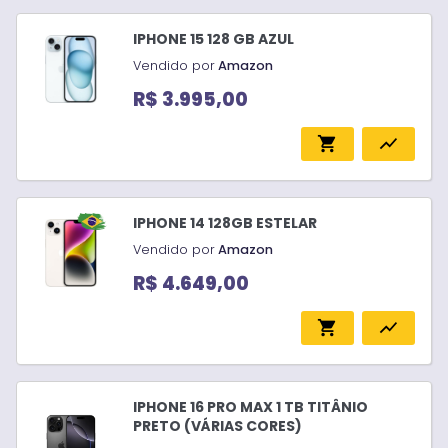
IPHONE 15 128 GB AZUL
Vendido por
Amazon
R$ 3.995,00
shopping_cart
show_chart
IPHONE 14 128GB ESTELAR
Vendido por
Amazon
R$ 4.649,00
shopping_cart
show_chart
IPHONE 16 PRO MAX 1 TB TITÂNIO
PRETO (VÁRIAS CORES)