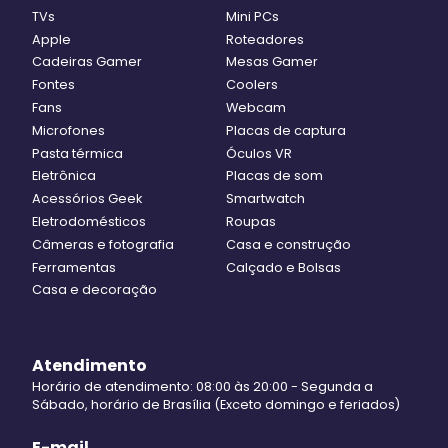
TVs
Mini PCs
Apple
Roteadores
Cadeiras Gamer
Mesas Gamer
Fontes
Coolers
Fans
Webcam
Microfones
Placas de captura
Pasta térmica
Óculos VR
Eletrônica
Placas de som
Acessórios Geek
Smartwatch
Eletrodomésticos
Roupas
Câmeras e fotografia
Casa e construção
Ferramentas
Calçado e Bolsas
Casa e decoração
Atendimento
Horário de atendimento: 08:00 às 20:00 - Segunda a
Sábado, horário de Brasília (Exceto domingo e feriados)
E-mail