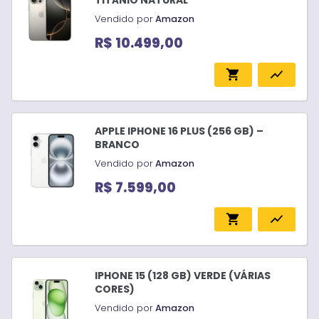
Vendido por
Amazon
R$ 10.499,00
shopping_cart
show_chart
APPLE IPHONE 16 PLUS (256 GB) –
BRANCO
Vendido por
Amazon
R$ 7.599,00
shopping_cart
show_chart
IPHONE 15 (128 GB) VERDE (VÁRIAS
CORES)
Vendido por
Amazon