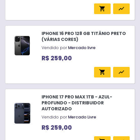
shopping_cart
show_chart
IPHONE 16 PRO 128 GB TITÂNIO PRETO
(VÁRIAS CORES)
Vendido por
Mercado livre
R$ 259,00
shopping_cart
show_chart
IPHONE 17 PRO MAX 1TB - AZUL-
PROFUNDO - DISTRIBUIDOR
AUTORIZADO
Vendido por
Mercado Livre
R$ 259,00