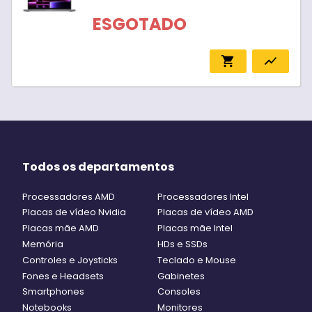
ESGOTADO
shopping_cart
show_chart
Todos os departamentos
Processadores AMD
Processadores Intel
Placas de vídeo Nvidia
Placas de vídeo AMD
Placas mãe AMD
Placas mãe Intel
Memória
HDs e SSDs
Controles e Joysticks
Teclado e Mouse
Fones e Headsets
Gabinetes
Smartphones
Consoles
Notebooks
Monitores