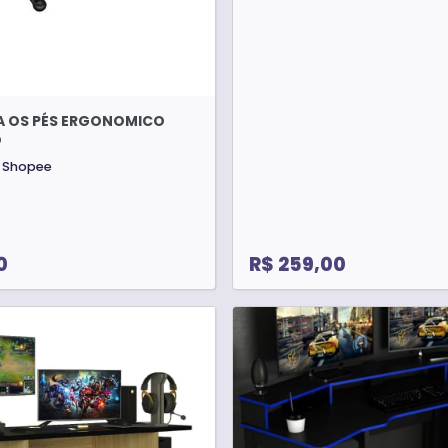
A OS PÉS ERGONOMICO
O
Shopee
0
R$ 259,00