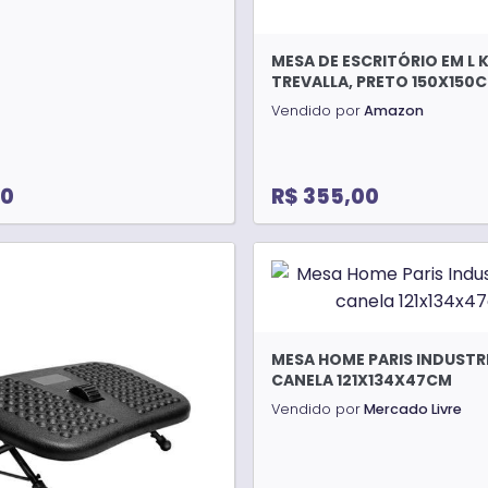
MESA DE ESCRITÓRIO EM L 
TREVALLA, PRETO 150X150
Vendido por
Amazon
00
R$ 355,00
MESA HOME PARIS INDUSTRI
CANELA 121X134X47CM
Vendido por
Mercado Livre