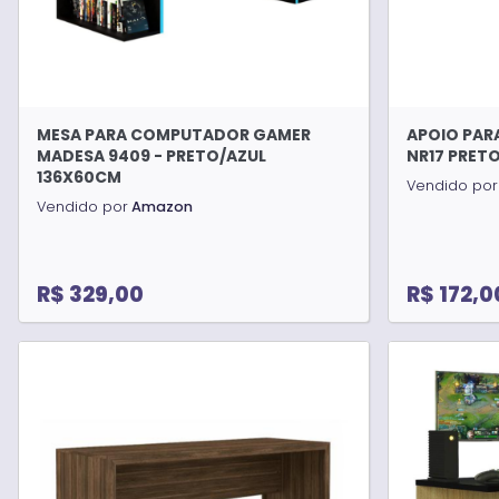
MESA PARA COMPUTADOR GAMER
APOIO PAR
MADESA 9409 - PRETO/AZUL
NR17 PRET
136X60CM
Vendido por
Vendido por
Amazon
R$ 329,00
R$ 172,0