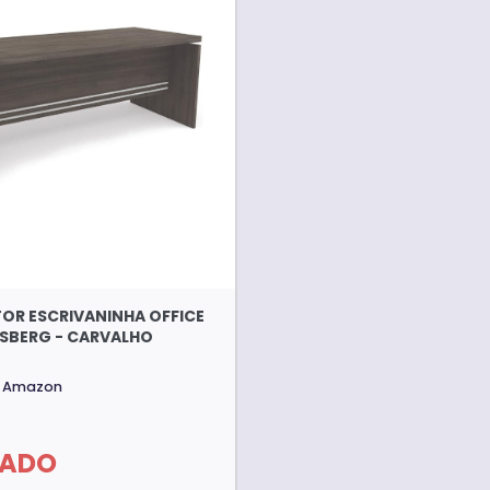
TOR ESCRIVANINHA OFFICE
ESBERG - CARVALHO
Amazon
TADO