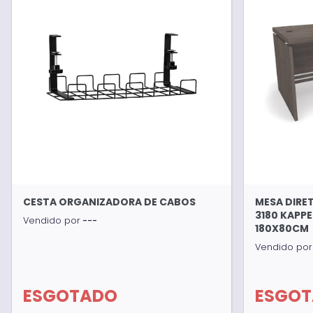
CESTA ORGANIZADORA DE CABOS
MESA DIRE
3180 KAPP
Vendido por
---
180X80CM
Vendido por
ESGOTADO
ESGO