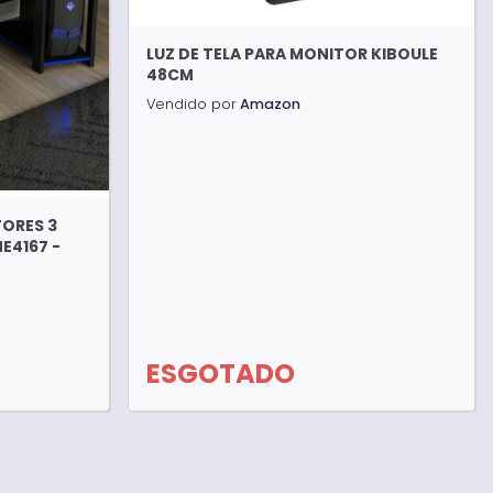
LUZ DE TELA PARA MONITOR KIBOULE
48CM
Vendido por
Amazon
TORES 3
E4167 -
ESGOTADO