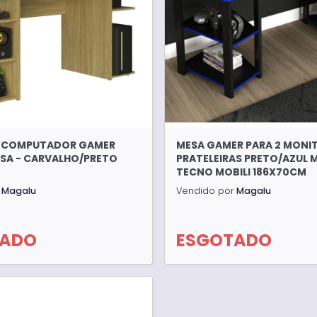
A COMPUTADOR GAMER
MESA GAMER PARA 2 MONI
SA - CARVALHO/PRETO
PRATELEIRAS PRETO/AZUL M
TECNO MOBILI 186X70CM
Magalu
Vendido por
Magalu
TADO
ESGOTADO