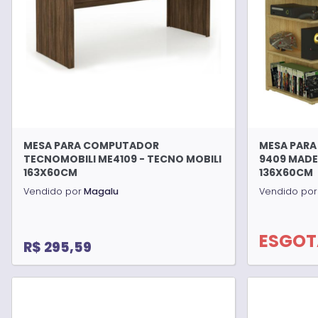
MESA PARA COMPUTADOR
MESA PAR
TECNOMOBILI ME4109 - TECNO MOBILI
9409 MADE
163X60CM
136X60CM
Vendido por
Magalu
Vendido por
ESGO
R$ 295,59