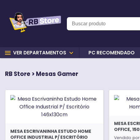
menu
expand_more
VER DEPARTAMENTOS
PC RECOMENDADO
RB Store > Mesas Gamer
MESA ESCR
OFFICE, 15
MESA ESCRIVANINHA ESTUDO HOME
OFFICE INDUSTRIAL P/ ESCRITÓRIO
Vendido por