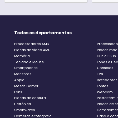
Todos os departamentos
Processadores AMD
Processador
Placas de vídeo AMD
Placas mãe
Memória
HDs e SSDs
Teclado e Mouse
Fones e He
Smartphones
Consoles
Monitores
TVs
Apple
Roteadores
Mesas Gamer
Fontes
Fans
Webcam
Placas de captura
Pasta térmi
Eletrônica
Placas de 
Smartwatch
Eletrodomés
Câmeras e fotografia
Casa e con