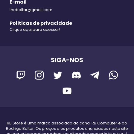
E-mail
thebaltar@gmail.com
Politicas de privacidade
Clique aqui para acessar!
SIGA-NOS
RB Store é uma marca associada ao canal RB Computer e ao
Rodrigo Baltar. Os preços e os produtos anunciados neste site
ou por outros meios podem ser alterados sem prévio aviso. A