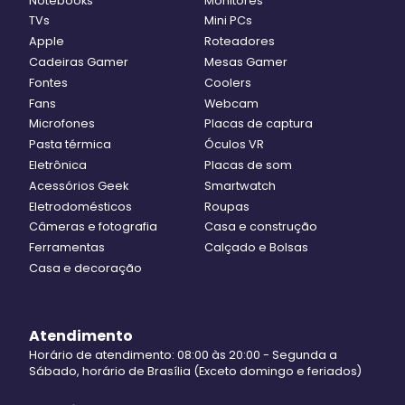
Notebooks
Monitores
TVs
Mini PCs
Apple
Roteadores
Cadeiras Gamer
Mesas Gamer
Fontes
Coolers
Fans
Webcam
Microfones
Placas de captura
Pasta térmica
Óculos VR
Eletrônica
Placas de som
Acessórios Geek
Smartwatch
Eletrodomésticos
Roupas
Câmeras e fotografia
Casa e construção
Ferramentas
Calçado e Bolsas
Casa e decoração
Atendimento
Horário de atendimento: 08:00 às 20:00 - Segunda a
Sábado, horário de Brasília (Exceto domingo e feriados)