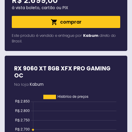
R$ 2.699,00
à vista boleto, cartão ou PIX
shopping_cart
comprar
Este produto é vendido e entregue por
Kabum
direto do
Brasil
.
RX 9060 XT 8GB XFX PRO GAMING
OC
Na loja
Kabum