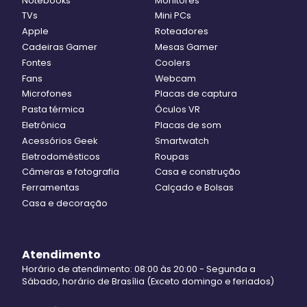
Notebooks
Monitores
TVs
Mini PCs
Apple
Roteadores
Cadeiras Gamer
Mesas Gamer
Fontes
Coolers
Fans
Webcam
Microfones
Placas de captura
Pasta térmica
Óculos VR
Eletrônica
Placas de som
Acessórios Geek
Smartwatch
Eletrodomésticos
Roupas
Câmeras e fotografia
Casa e construção
Ferramentas
Calçado e Bolsas
Casa e decoração
Atendimento
Horário de atendimento: 08:00 às 20:00 - Segunda a
Sábado, horário de Brasília (Exceto domingo e feriados)