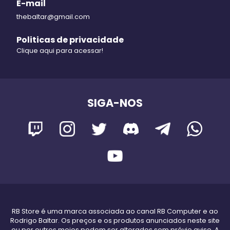
E-mail
thebaltar@gmail.com
Politicas de privacidade
Clique aqui para acessar!
SIGA-NOS
RB Store é uma marca associada ao canal RB Computer e ao
Rodrigo Baltar. Os preços e os produtos anunciados neste site
ou por outros meios podem ser alterados sem prévio aviso. A